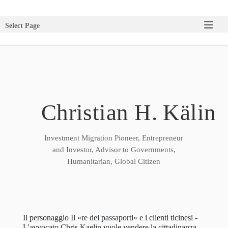
Select Page
Christian H. Kälin
Investment Migration Pioneer, Entrepreneur
and Investor, Advisor to Governments,
Humanitarian, Global Citizen
Il personaggio Il «re dei passaporti» e i clienti ticinesi -
L'avvocato Chris Kaelin vuole vendere la cittadinanza